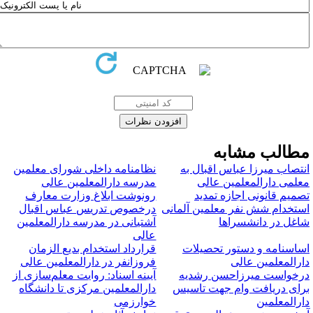
طالب مشابه
نتصاب میرزا عباس اقبال به
نظامنامه داخلی شورای معلمین
علمی دارالمعلمین عالی
مدرسه دارالمعلمین عالی
صمیم قانونی اجازه تمدید
رونوشت ابلاغ وزارت معارف
ستخدام شش نفر معلمین آلمانی
درخصوص تدریس عباس اقبال
اغل در دانشسراها
آشتیانی در مدرسه دارالمعلمین
عالی
ساسنامه و دستور تحصیلات
قرارداد استخدام بدیع الزمان
ارالمعلمین عالی
فروزانفر در دارالمعلمین عالی
رخواست میرزاحسن رشدیه
آیینه اسناد: روایت معلم‌سازی از
رای دریافت وام جهت تاسیس
دارالمعلمین مرکزی تا دانشگاه
ارالمعلمین
خوارزمی