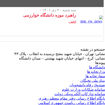
سه شنبه ۲۰ دی ۱۴۰۱ -
راهبرد موزه دانشگاه خوارزمی
ادامه...
تجو در نقشه
انی: تهران - خیابان شهید مفتح نرسیده به انقلاب - پلاک ۴۳
انی: کرج – انتهای خیابان شهید بهشتی – میدان دانشگاه
وندها
نشگاه ها
ارتخانه ها
ارتخانه ها
یاد ملی نخبگان
دوق رفاه دانشجویان
مانه شکایات وزارت علوم
مانه تدارکات الکترونیکی دولت
یگاه اطلاع رسانی دفتر مقام معظم رهبری
یگاه اطلاع رسانی ریاست جمهوری اسلامی