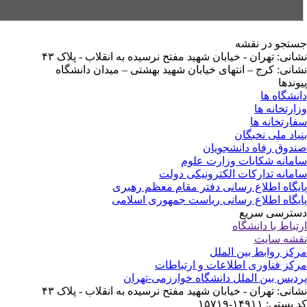
تجو در نقشه
انی: تهران - خیابان شهید مفتح نرسیده به انقلاب - پلاک ۴۳
انی: کرج – انتهای خیابان شهید بهشتی – میدان دانشگاه
وندها
نشگاه ها
ارتخانه ها
ارتخانه ها
یاد ملی نخبگان
دوق رفاه دانشجویان
مانه شکایات وزارت علوم
مانه تدارکات الکترونیکی دولت
یگاه اطلاع رسانی دفتر مقام معظم رهبری
یگاه اطلاع رسانی ریاست جمهوری اسلامی
ترسی سریع
تباط با دانشگاه
شه سایت
کز روابط بین الملل
کز فناوری اطلاعات و ارتباطات
دیس بین الملل دانشگاه خوارزمی-تهران
انی: تهران - خیابان شهید مفتح نرسیده به انقلاب - پلاک ۴۳
ستی: ۱۴۹۱۱-۱۵۷۱۹