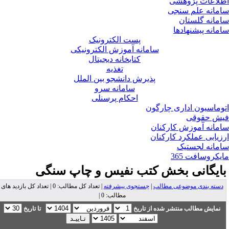
لاعات پژوهشی
مانه علم سنجی
مانه گلستان
مانه پیشنهادها
پست الکترونیک
سامانه آموزش الکترونیکی
کتابخانه دیجیتال
تغذیه
پذیرش دانشجو بین الملل
سامانه سرو
احکام پرسنلی
وماسیون اداری چارگون
ش حقوقی
مانه آموزش کارکنان
زیابی عملکرد کارکنان
مانه لجستیک
یکروسافت 365
ایگانی بخش
کتب نفیس و چاپ سنگی
دسته بندی موضوعی مطالب
|
جستجوی پیشرفته
| تعداد کل مطالب: 0 | تعداد کل بازدید های
مطالب: 0 |
نمایش مطالب منتشر شده از تاریخ
تا تاریخ