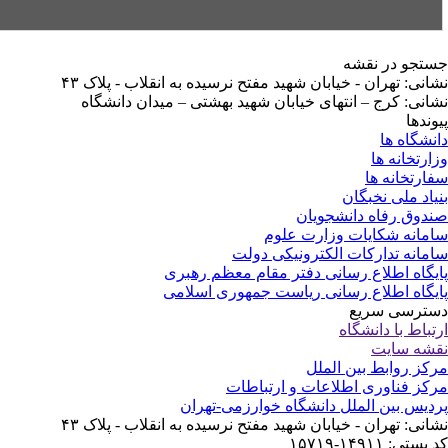
تجو در نقشه
انی: تهران - خیابان شهید مفتح نرسیده به انقلاب - پلاک ۴۳
انی: کرج – انتهای خیابان شهید بهشتی – میدان دانشگاه
وندها
نشگاه ها
ارتخانه ها
ارتخانه ها
یاد ملی نخبگان
دوق رفاه دانشجویان
مانه شکایات وزارت علوم
مانه تدارکات الکترونیکی دولت
یگاه اطلاع رسانی دفتر مقام معظم رهبری
یگاه اطلاع رسانی ریاست جمهوری اسلامی
ترسی سریع
تباط با دانشگاه
شه سایت
کز روابط بین الملل
کز فناوری اطلاعات و ارتباطات
دیس بین الملل دانشگاه خوارزمی-تهران
انی: تهران - خیابان شهید مفتح نرسیده به انقلاب - پلاک ۴۳
ستی: ۱۴۹۱۱-۱۵۷۱۹